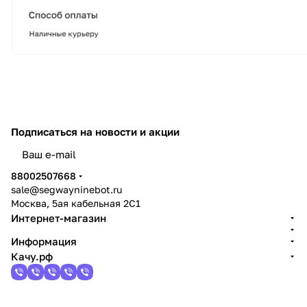
Подписаться
на новости и акции
политикой конфиденциальности
88002507668
sale@segwayninebot.ru
Москва, 5ая кабельная 2С1
Интернет-магазин
Информация
Качу.рф