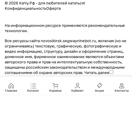
© 2026 КаЧу.Рф - для любителей кататься!
Конфиденциальность
Оферта
На информационном ресурсе применяются
рекомендательные
технологии
.
Все ресурсы сайта novosibirsk.segwayninebot.ru, включая (но не
ограничиваясь) текстовую, графическую, фотографическую и
видео информацию, структуру, дизайн и оформление страниц,
доменное имя, фирменное наименование являются объектами
авторского права и прав на интеллектуальную собственность,
защищены российским законодательством и международными
соглашениями об охране авторских прав.
Читать далее
Главная
Каталог
Корзина
Кабинет
Акции
Контакты