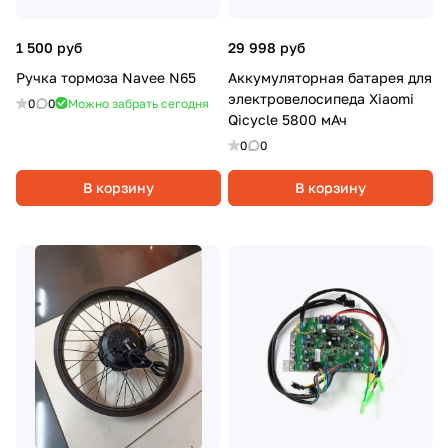
1 500 руб
29 998 руб
Ручка тормоза Navee N65
Аккумуляторная батарея для
электровелосипеда Xiaomi
0
0
Можно забрать сегодня
Qicycle 5800 мАч
0
0
В корзину
В корзину