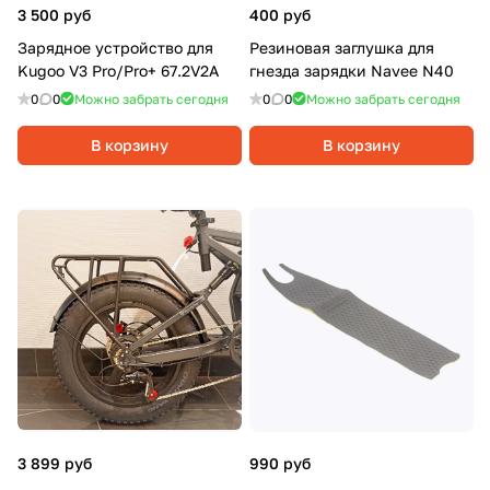
3 500 руб
400 руб
Зарядное устройство для
Резиновая заглушка для
Kugoo V3 Pro/Pro+ 67.2V2A
гнезда зарядки Navee N40
0
0
Можно забрать сегодня
0
0
Можно забрать сегодня
В корзину
В корзину
3 899 руб
990 руб