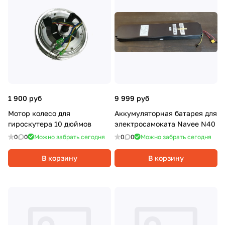
1 900 руб
9 999 руб
Мотор колесо для
Аккумуляторная батарея для
гироскутера 10 дюймов
электросамоката Navee N40
0
0
Можно забрать сегодня
0
0
Можно забрать сегодня
В корзину
В корзину