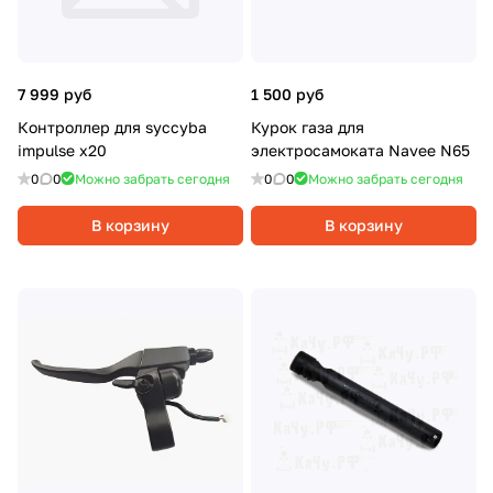
7 999 руб
1 500 руб
Контроллер для syccyba
Курок газа для
impulse x20
электросамоката Navee N65
0
0
Можно забрать сегодня
0
0
Можно забрать сегодня
В корзину
В корзину