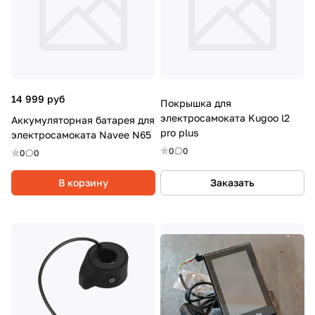
14 999 руб
Покрышка для
электросамоката Kugoo l2
Аккумуляторная батарея для
pro plus
электросамоката Navee N65
0
0
0
0
В корзину
Заказать