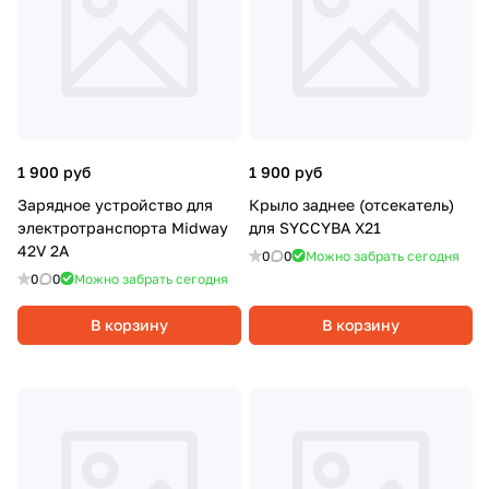
1 900 руб
1 900 руб
Зарядное устройство для
Крыло заднее (отсекатель)
электротранспорта Midway
для SYCCYBA X21
42V 2A
0
0
Можно забрать сегодня
0
0
Можно забрать сегодня
В корзину
В корзину