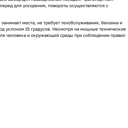
вперед для ускорения, повороты осуществляются с
 занимает места, не требует техобслуживания, бензина и
 под уклоном 15 градусов. Несмотря на мощные технические
 для человека и окружающей среды при соблюдении правил