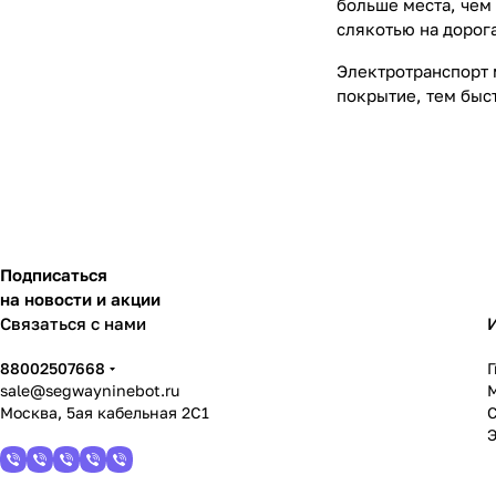
больше места, чем
слякотью на дорога
Электротранспорт 
покрытие, тем быст
Подписаться
на новости и акции
Связаться с нами
88002507668
sale@segwayninebot.ru
Москва, 5ая кабельная 2С1