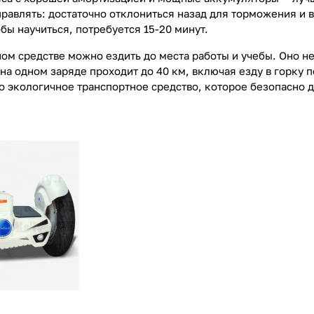
правлять: достаточно отклониться назад для торможения и 
бы научиться, потребуется 15-20 минут.
ом средстве можно ездить до места работы и учебы. Оно не
 на одном заряде проходит до 40 км, включая езду в горку
то экологичное транспортное средство, которое безопасно