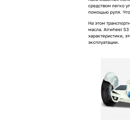
средством легко у
помощью руля. Что
На этом транспортн
масла. Airwheel S3
характеристики, э
эксплуатации.