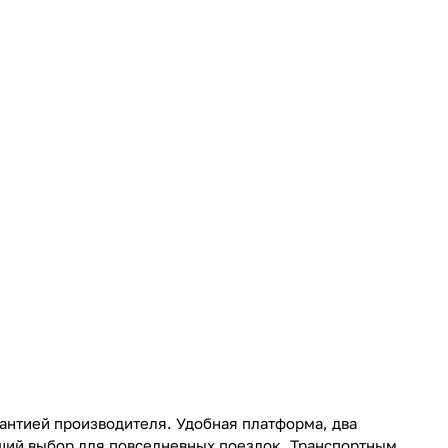
арантией производителя. Удобная платформа, два
ший выбор для повседневных поездок. Транспортным