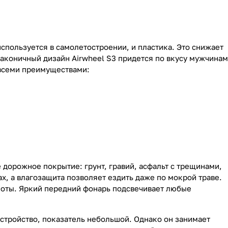
спользуется в самолетостроении, и пластика. Это снижает
Лаконичный дизайн Airwheel S3 придется по вкусу мужчинам
 всеми преимуществами:
дорожное покрытие: грунт, гравий, асфальт с трещинами,
х, а влагозащита позволяет ездить даже по мокрой траве.
ноты. Яркий передний фонарь подсвечивает любые
о устройство, показатель небольшой. Однако он занимает