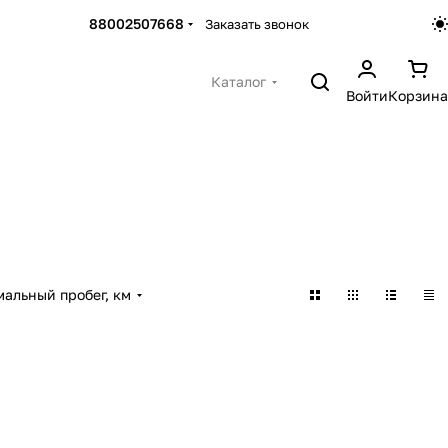
88002507668
Заказать звонок
Каталог
Войти
Корзина
альный пробег, км