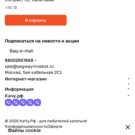
0
0
В корзину
Подписаться
на новости и акции
политикой конфиденциальности
88002507668
sale@segwayninebot.ru
Москва, 5ая кабельная 2С1
Интернет-магазин
Информация
Качу.рф
© 2026 КаЧу.Рф - для любителей кататься!
Конфиденциальность
Оферта
Файлы cookie