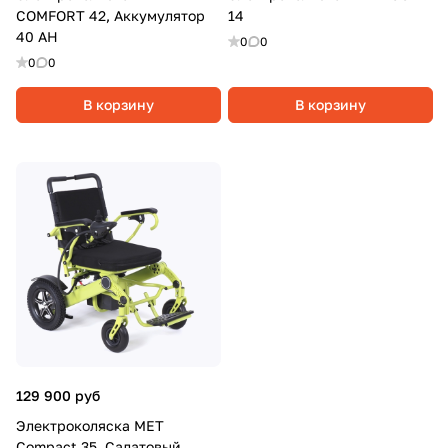
COMFORT 42, Аккумулятор
14
40 АН
0
0
0
0
В корзину
В корзину
129 900 руб
Электроколяска MET
Compact 35, Салатовый