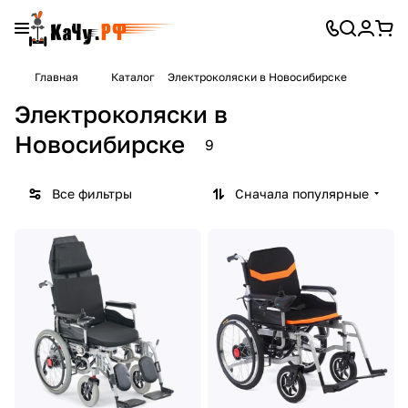
Главная
Каталог
Электроколяски в Новосибирске
Электроколяски в
Новосибирске
9
Все фильтры
Сначала популярные