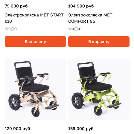
79 900 руб
104 900 руб
Электроколяска MET START
Электроколяска MET
610
COMFORT 85
0
0
0
0
В корзину
В корзину
129 900 руб
159 000 руб