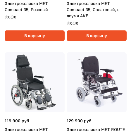
Электроколяска MET
Электроколяска MET
Compact 35, Розовый
Compact 35, Салатовый, с
двумя АКБ
0
0
0
0
В корзину
В корзину
119 900 руб
129 900 руб
Электроколяска MET
Электроколяска МЕТ ROUTE