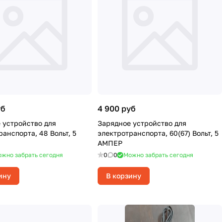
уб
4 900 руб
 устройство для
Зарядное устройство для
анспорта, 48 Вольт, 5
электротранспорта, 60(67) Вольт, 5
АМПЕР
жно забрать сегодня
0
0
Можно забрать сегодня
ину
В корзину