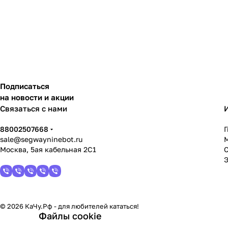
Подписаться
на новости и акции
Связаться с нами
88002507668
sale@segwayninebot.ru
Москва, 5ая кабельная 2С1
© 2026 КаЧу.Рф - для любителей кататься!
Файлы cookie