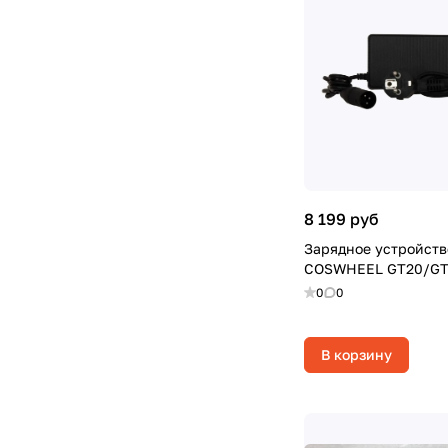
8 199 руб
Зарядное устройств
COSWHEEL GT20/GT
0
0
В корзину