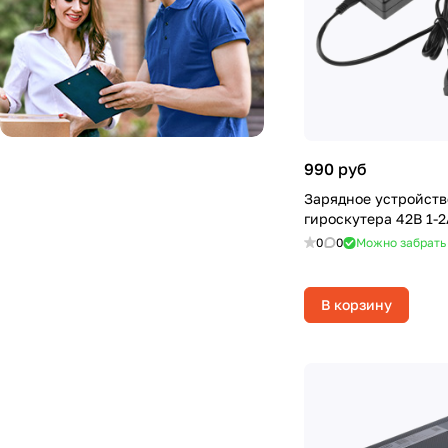
990 руб
Зарядное устройств
гироскутера 42В 1-2
0
0
Можно забрать
В корзину