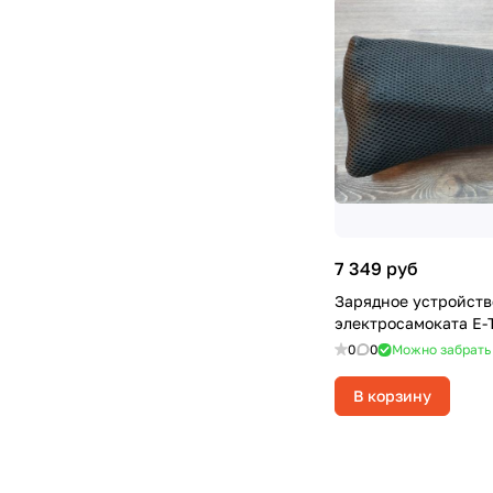
7 349 руб
Зарядное устройств
электросамоката E
0
0
Можно забрать
В корзину