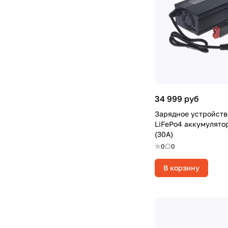
34 999 руб
Зарядное устройство
LiFePo4 аккумулято
(30А)
0
0
В корзину