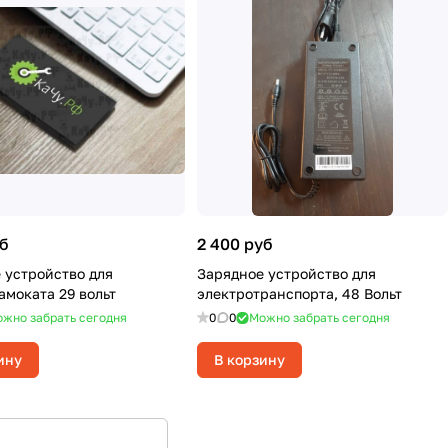
уб
2 400 руб
 устройство для
Зарядное устройство для
амоката 29 вольт
электротранспорта, 48 Вольт
жно забрать сегодня
0
0
Можно забрать сегодня
ину
В корзину