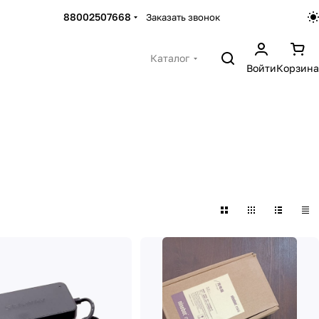
88002507668
Заказать звонок
Каталог
Войти
Корзина