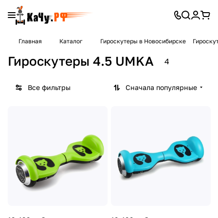
Главная
Каталог
Гироскутеры в Новосибирске
Гироску
Гироскутеры 4.5 UMKA
4
Все фильтры
Сначала популярные